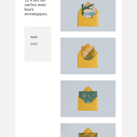
cartes avec
leurs
enveloppes.
AVANT
ZINZIBULE