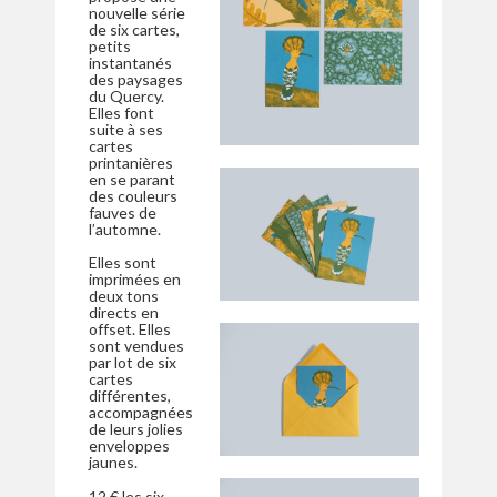
nouvelle série
de six cartes,
petits
instantanés
des paysages
du Quercy.
Elles font
suite à ses
cartes
printanières
en se parant
des couleurs
fauves de
l’automne.
Elles sont
imprimées en
deux tons
directs en
offset. Elles
sont vendues
par lot de six
cartes
différentes,
accompagnées
de leurs jolies
enveloppes
jaunes.
12 € les six