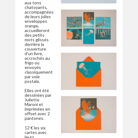
aux tons
chatoyants,
accompagnées
de leurs jolies
enveloppes
orange,
accueilleront
des petits
mots glissés
derrière la
couverture
d’un livre,
accrochés au
frigo ou
envoyés
classiquement
par voie
postale.
Elles ont été
dessinées par
Juliette
Maroni et
imprimées en
offset avec 2
pantones.
12 € les six
cartes avec
leurs