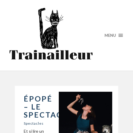
MENU
ÉPOPÉ
– LE
SPECTACLE
Spectacles
Et si lire un