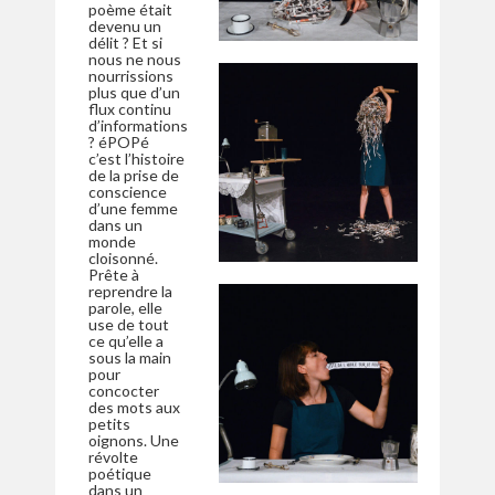
poème était
devenu un
délit ? Et si
nous ne nous
nourrissions
plus que d’un
flux continu
d’informations
? éPOPé
c’est l’histoire
de la prise de
conscience
d’une femme
dans un
monde
cloisonné.
Prête à
reprendre la
parole, elle
use de tout
ce qu’elle a
sous la main
pour
concocter
des mots aux
petits
oignons. Une
révolte
poétique
dans un