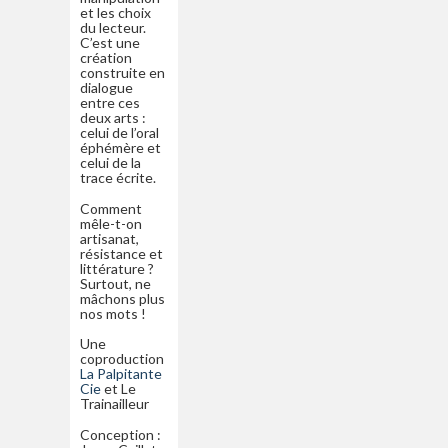
et les choix
du lecteur.
C’est une
création
construite en
dialogue
entre ces
deux arts :
celui de l’oral
éphémère et
celui de la
trace écrite.
Comment
mêle-t-on
artisanat,
résistance et
littérature ?
Surtout, ne
mâchons plus
nos mots !
Une
coproduction
La Palpitante
Cie
et Le
Trainailleur
Conception :