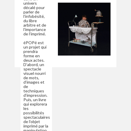
univers
décalé pour
parler de
l’infobésité,
du libre
arbitre et de
l’importance
de l’imprimé.
éPOPé est
un projet qui
prendra
forme en
deux actes.
D’abord, un
spectacle
visuel nourri
de mots,
d’images et
de
techniques
d’impression.
Puis, un livre
qui explorera
les
possibilités
spectaculaires
de l’objet
imprimé par la
manipulation