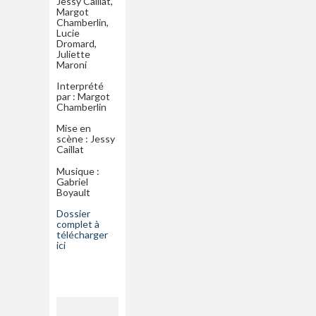
Jessy Caillat,
Margot
Chamberlin,
Lucie
Dromard,
Juliette
Maroni
Interprété
par : Margot
Chamberlin
Mise en
scène : Jessy
Caillat
Musique :
Gabriel
Boyault
Dossier
complet à
télécharger
ici