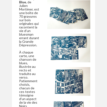
Blue
, de
Julien
Mortimer, est
une boîte de
70 gravures
sur bois
originales qui
racontent la
vie d’un
bluesman
errant durant
la Grande
Dépression.
À chaque
carte, une
chanson de
blues,
illustrée au
recto et
traduite au
verso.
Patiemment
choisis,
chacun de
ces textes
témoigne
d’un aspect
de la vie des
Noirs