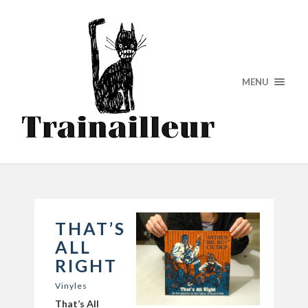
MENU
THAT’S
ALL
RIGHT
Vinyles
That’s All