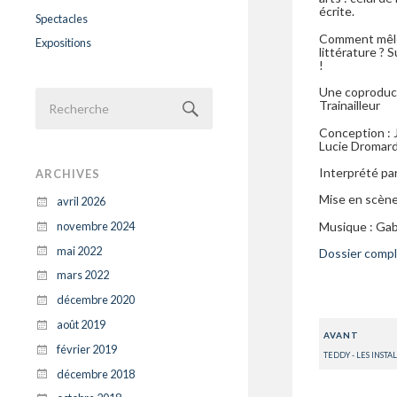
écrite.
Spectacles
Comment mêle-
Expositions
littérature ?
!
Une coproduc
Trainailleur
Conception : 
Lucie Dromard
Interprété pa
ARCHIVES
Mise en scène 
avril 2026
Musique : Gab
novembre 2024
mai 2022
Dossier comple
mars 2022
décembre 2020
août 2019
AVANT
février 2019
TEDDY - LES INSTA
décembre 2018